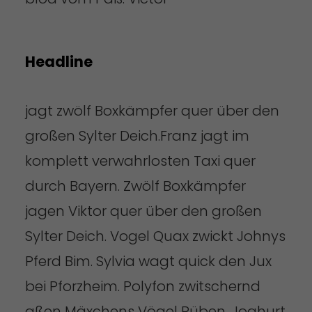
Headline
jagt zwölf Boxkämpfer quer über den
großen Sylter Deich.Franz jagt im
komplett verwahrlosten Taxi quer
durch Bayern. Zwölf Boxkämpfer
jagen Viktor quer über den großen
Sylter Deich. Vogel Quax zwickt Johnys
Pferd Bim. Sylvia wagt quick den Jux
bei Pforzheim. Polyfon zwitschernd
aßen Mäxchens Vögel Rüben, Joghurt