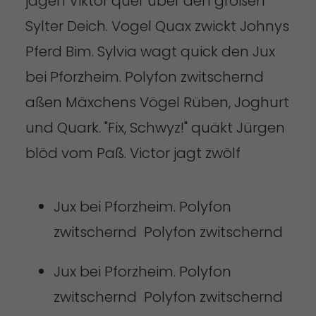
jagen Viktor quer über den großen
Sylter Deich. Vogel Quax zwickt Johnys
Pferd Bim. Sylvia wagt quick den Jux
bei Pforzheim. Polyfon zwitschernd
aßen Mäxchens Vögel Rüben, Joghurt
und Quark. "Fix, Schwyz!" quäkt Jürgen
blöd vom Paß. Victor jagt zwölf
Jux bei Pforzheim. Polyfon
zwitschernd Polyfon zwitschernd
Jux bei Pforzheim. Polyfon
zwitschernd Polyfon zwitschernd