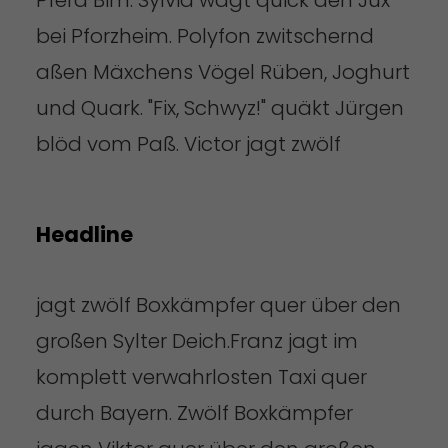
Pferd Bim. Sylvia wagt quick den Jux
bei Pforzheim. Polyfon zwitschernd
aßen Mäxchens Vögel Rüben, Joghurt
und Quark. "Fix, Schwyz!" quäkt Jürgen
blöd vom Paß. Victor jagt zwölf
Headline
jagt zwölf Boxkämpfer quer über den
großen Sylter Deich.Franz jagt im
komplett verwahrlosten Taxi quer
durch Bayern. Zwölf Boxkämpfer