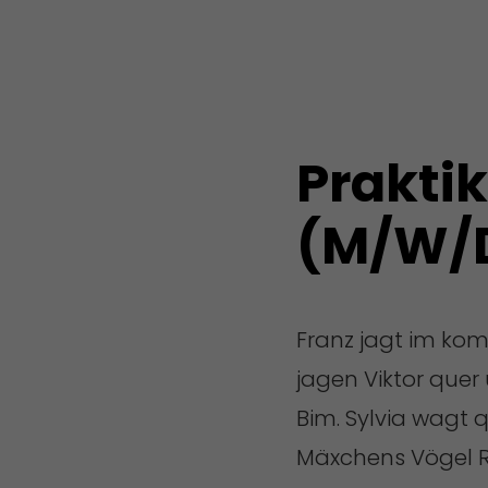
Prakti
(M/W/
Franz jagt im kom
jagen Viktor quer
Bim. Sylvia wagt 
Mäxchens Vögel Rü