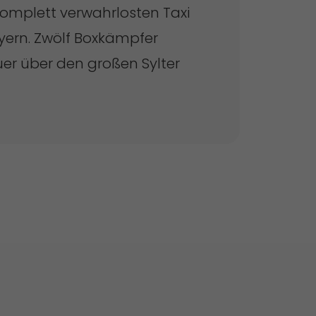
komplett verwahrlosten Taxi
yern. Zwölf Boxkämpfer
uer über den großen Sylter