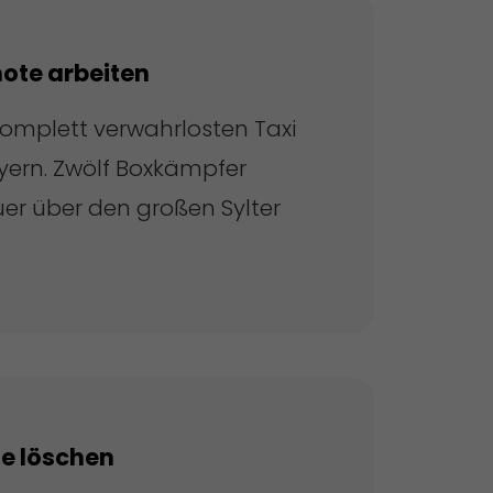
ote arbeiten
komplett verwahrlosten Taxi
yern. Zwölf Boxkämpfer
uer über den großen Sylter
te löschen