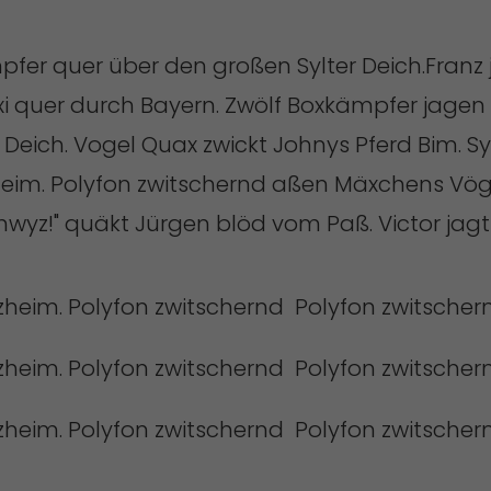
pfer quer über den großen Sylter Deich.Franz
i quer durch Bayern. Zwölf Boxkämpfer jagen 
 Deich. Vogel Quax zwickt Johnys Pferd Bim. S
zheim. Polyfon zwitschernd aßen Mäxchens Vög
chwyz!" quäkt Jürgen blöd vom Paß. Victor jag
rzheim. Polyfon zwitschernd Polyfon zwitscher
rzheim. Polyfon zwitschernd Polyfon zwitscher
rzheim. Polyfon zwitschernd Polyfon zwitscher