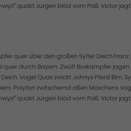
chwyz!" quäkt Jürgen blöd vom Paß. Victor jag
pfer quer über den großen Sylter Deich.Franz
i quer durch Bayern. Zwölf Boxkämpfer jagen 
 Deich. Vogel Quax zwickt Johnys Pferd Bim. S
zheim. Polyfon zwitschernd aßen Mäxchens Vög
chwyz!" quäkt Jürgen blöd vom Paß. Victor jagt