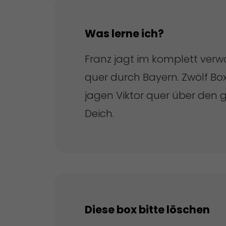
Was lerne ich?
Franz jagt im komplett verw
quer durch Bayern. Zwölf B
jagen Viktor quer über den g
Deich.
Diese box bitte löschen