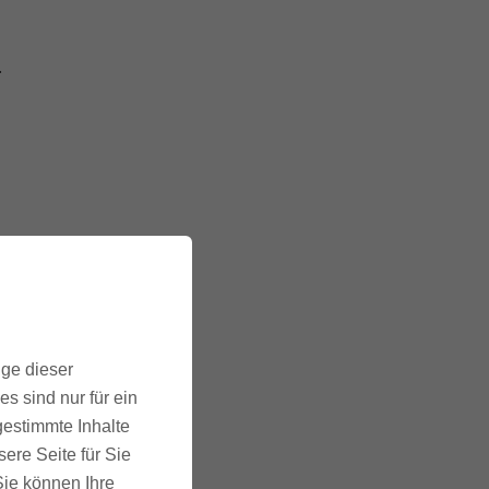
.
ige dieser
s sind nur für ein
gestimmte Inhalte
ere Seite für Sie
 Sie können Ihre