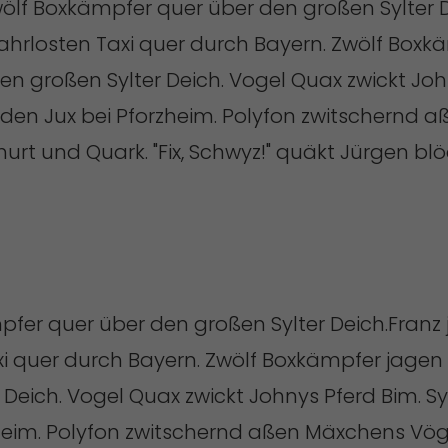
zwölf Boxkämpfer quer über den großen Sylter D
hrlosten Taxi quer durch Bayern. Zwölf Boxk
den großen Sylter Deich. Vogel Quax zwickt Joh
 den Jux bei Pforzheim. Polyfon zwitschernd
urt und Quark. "Fix, Schwyz!" quäkt Jürgen bl
pfer quer über den großen Sylter Deich.Franz
i quer durch Bayern. Zwölf Boxkämpfer jagen 
 Deich. Vogel Quax zwickt Johnys Pferd Bim. S
zheim. Polyfon zwitschernd aßen Mäxchens Vög