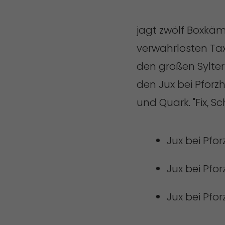
jagt zwölf Boxkäm
verwahrlosten Tax
den großen Sylter
den Jux bei Pfor
und Quark. "Fix, S
Jux bei Pfo
Jux bei Pfo
Jux bei Pfo