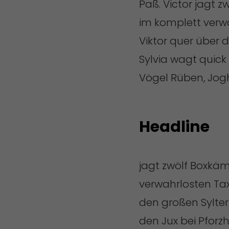
Paß. Victor jagt 
im komplett verwa
Viktor quer über 
Sylvia wagt quick
Vögel Rüben, Jogh
Headline
jagt zwölf Boxkäm
verwahrlosten Tax
den großen Sylter
den Jux bei Pfor