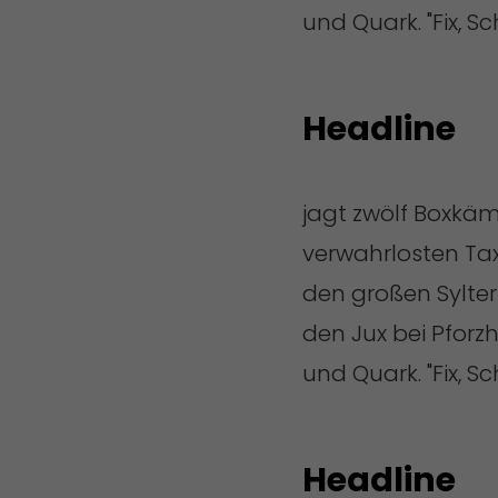
und Quark. "Fix, S
Headline
jagt zwölf Boxkäm
verwahrlosten Tax
den großen Sylter
den Jux bei Pfor
und Quark. "Fix, S
Headline