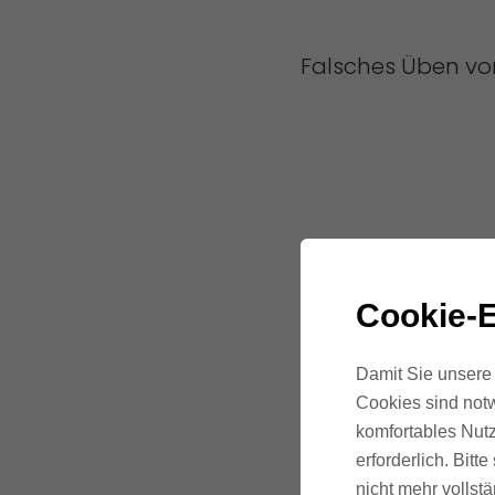
Falsches Üben vo
Cookie-E
Damit Sie unsere 
Cookies sind notw
komfortables Nutz
erforderlich. Bit
nicht mehr vollstä