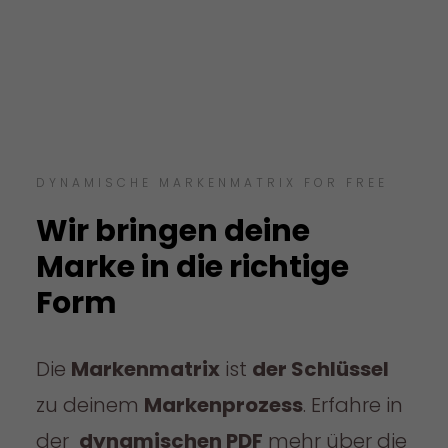
DYNAMISCHE MARKENMATRIX FOR FREE
Wir bringen deine
Marke in die richtige
Form
Die
Markenmatrix
ist
der Schlüssel
zu deinem
Markenprozess
. Erfahre in
der
dynamischen PDF
mehr über die