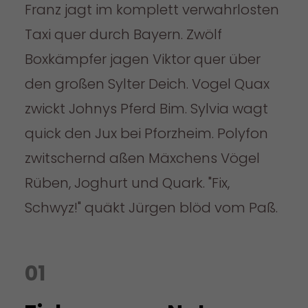
Franz jagt im komplett verwahrlosten
Taxi quer durch Bayern. Zwölf
Boxkämpfer jagen Viktor quer über
den großen Sylter Deich. Vogel Quax
zwickt Johnys Pferd Bim. Sylvia wagt
quick den Jux bei Pforzheim. Polyfon
zwitschernd aßen Mäxchens Vögel
Rüben, Joghurt und Quark. "Fix,
Schwyz!" quäkt Jürgen blöd vom Paß.
01