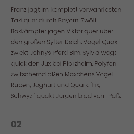
Franz jagt im komplett verwahrlosten
Taxi quer durch Bayern. Zwölf
Boxkämpfer jagen Viktor quer über
den großen Sylter Deich. Vogel Quax
zwickt Johnys Pferd Bim. Sylvia wagt
quick den Jux bei Pforzheim. Polyfon
zwitschernd aßen Mäxchens Vögel
Rüben, Joghurt und Quark. "Fix,
Schwyz!" quäkt Jürgen blöd vom Paß.
02