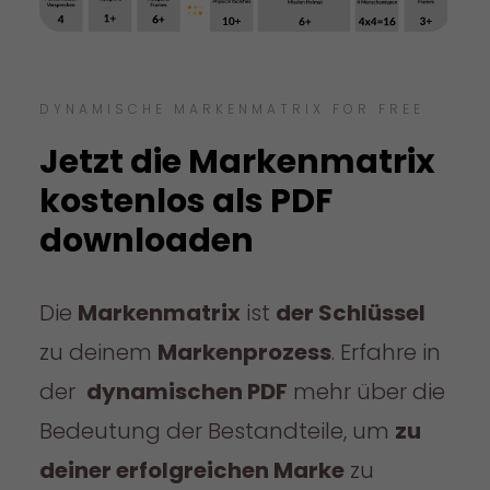
DYNAMISCHE MARKENMATRIX FOR FREE
Jetzt die Markenmatrix
kostenlos als PDF
downloaden
Die
Markenmatrix
ist
der Schlüssel
zu deinem
Markenprozess
. Erfahre in
der
dynamischen PDF
mehr über die
Bedeutung der Bestandteile, um
zu
deiner erfolgreichen Marke
zu