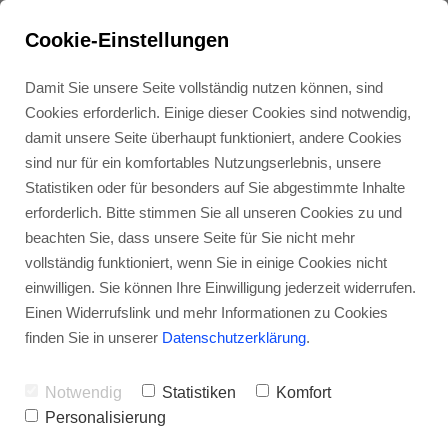
Cookie-Einstellungen
Damit Sie unsere Seite vollständig nutzen können, sind
Cookies erforderlich. Einige dieser Cookies sind notwendig,
damit unsere Seite überhaupt funktioniert, andere Cookies
sind nur für ein komfortables Nutzungserlebnis, unsere
Statistiken oder für besonders auf Sie abgestimmte Inhalte
erforderlich. Bitte stimmen Sie all unseren Cookies zu und
beachten Sie, dass unsere Seite für Sie nicht mehr
vollständig funktioniert, wenn Sie in einige Cookies nicht
Was ist eine Cult
einwilligen. Sie können Ihre Einwilligung jederzeit widerrufen.
Einen Widerrufslink und mehr Informationen zu Cookies
Brand?
finden Sie in unserer
Datenschutzerklärung
.
Notwendig
Statistiken
Komfort
Personalisierung
Heute beschäftigen wir uns mit den