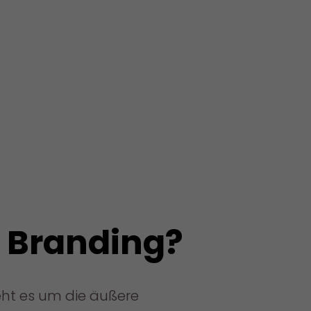
t Branding?
ht es um die äußere