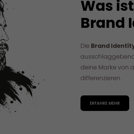
Was ist
Brand I
Die
Brand Identit
ausschlaggebende
deine Marke von 
differenzieren.
ERFAHRE MEHR