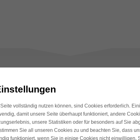
02
instellungen
Seite vollständig nutzen können, sind Cookies erforderlich. Ein
Produkt Markt
endig, damit unsere Seite überhaupt funktioniert, andere Cookie
Fit
ungserlebnis, unsere Statistiken oder für besonders auf Sie ab
te stimmen Sie all unseren Cookies zu und beachten Sie, dass uns
ndig funktioniert, wenn Sie in einige Cookies nicht einwilligen.