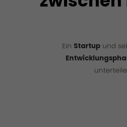
zwischen 
Ein
Startup
und sei
Entwicklungspha
untertei