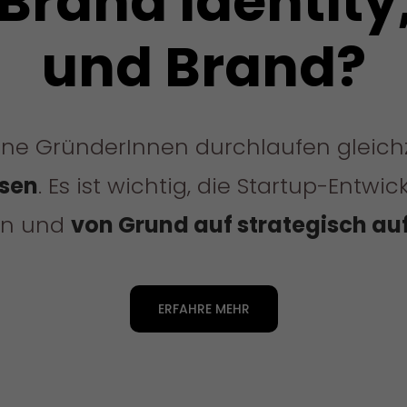
Brand Identity
und Brand?
ne GründerInnen durchlaufen gleichz
sen
. Es ist wichtig, die Startup-Entwi
len und
von Grund auf strategisch a
ERFAHRE MEHR