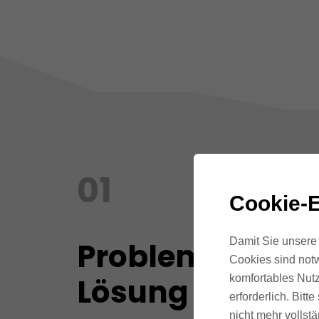
01
Cookie-E
Damit Sie unsere 
Problem
Cookies sind notw
Lösung Fit
komfortables Nutz
erforderlich. Bit
nicht mehr vollstä