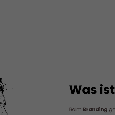
Was is
Beim
Branding
ge