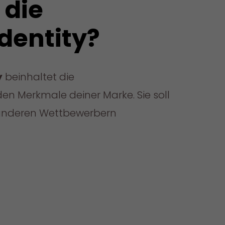
 die
dentity?
y
beinhaltet die
n Merkmale deiner Marke. Sie soll
anderen Wettbewerbern