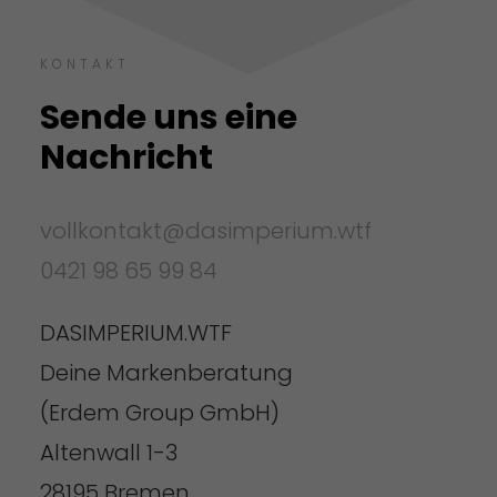
KONTAKT
Sende uns eine
Nachricht
vollkontakt@dasimperium.wtf
0421 98 65 99 84
DASIMPERIUM.WTF
Deine Markenberatung
(Erdem Group GmbH)
Altenwall 1-3
28195 Bremen