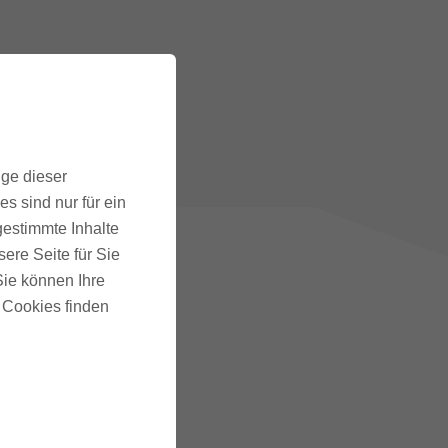
ige dieser
s sind nur für ein
gestimmte Inhalte
ere Seite für Sie
 Sie können Ihre
u Cookies finden
SS