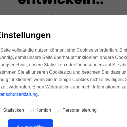
Uğur Erdem
Geschäftsführer
instellungen
Seite vollständig nutzen können, sind Cookies erforderlich. Ein
endig, damit unsere Seite überhaupt funktioniert, andere Cookie
ungserlebnis, unsere Statistiken oder für besonders auf Sie ab
te stimmen Sie all unseren Cookies zu und beachten Sie, dass uns
ndig funktioniert, wenn Sie in einige Cookies nicht einwilligen.
rzeit widerrufen. Einen Widerrufslink und mehr Informationen z
tenschutzerklärung
.
Statistiken
Komfort
Personalisierung
MARKENMASTERCLA
Alle auswählen