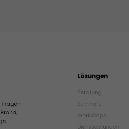
Lösungen
Beratung
Seminare
t Fragen
Brand,
Workshops
gn.
Dienstleistungen