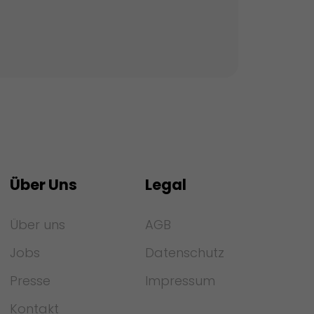
Über Uns
Legal
Über uns
AGB
Jobs
Datenschutz
Presse
Impressum
Kontakt