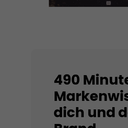
490 Minut
Markenwis
dich und 