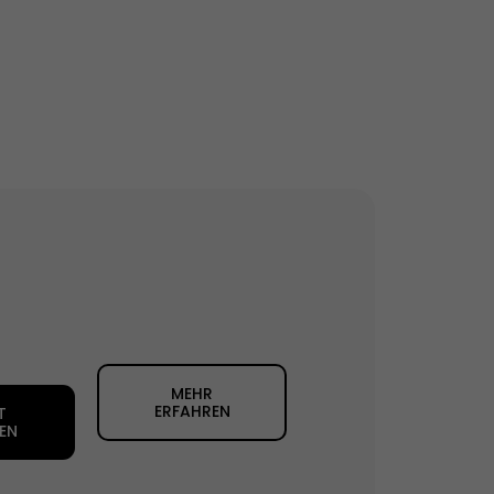
MEHR
ERFAHREN
T
EN