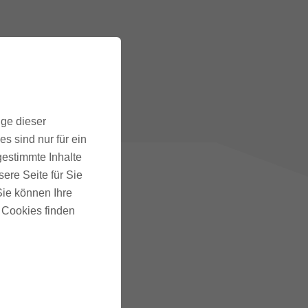
ige dieser
s sind nur für ein
gestimmte Inhalte
ere Seite für Sie
 Sie können Ihre
u Cookies finden
SS