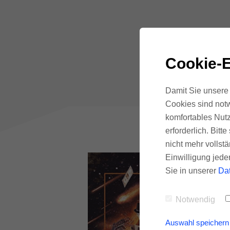
Cookie-E
Damit Sie unsere 
Cookies sind notw
komfortables Nutz
erforderlich. Bit
nicht mehr vollstä
Einwilligung jede
Sie in unserer
Da
Notwendig
Auswahl speichern