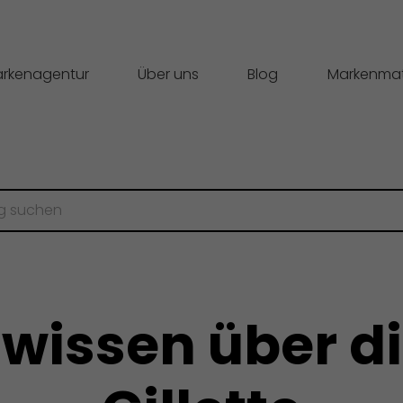
rkenagentur
Über uns
Blog
Markenmat
wissen über di