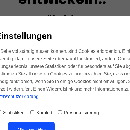
Uğur Erdem
Geschäftsführer
instellungen
Seite vollständig nutzen können, sind Cookies erforderlich. Ein
endig, damit unsere Seite überhaupt funktioniert, andere Cookie
ungserlebnis, unsere Statistiken oder für besonders auf Sie ab
te stimmen Sie all unseren Cookies zu und beachten Sie, dass uns
ndig funktioniert, wenn Sie in einige Cookies nicht einwilligen.
rzeit widerrufen. Einen Widerrufslink und mehr Informationen z
tenschutzerklärung
.
Statistiken
Komfort
Personalisierung
MARKENMASTERCLA
Alle auswählen