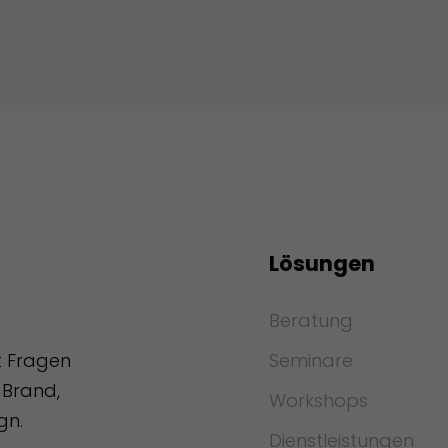
Lösungen
Beratung
Seminare
t Fragen
Brand,
Workshops
gn.
Dienstleistungen