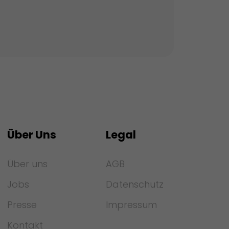
Über Uns
Legal
Über uns
AGB
Jobs
Datenschutz
Presse
Impressum
Kontakt