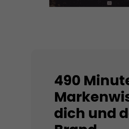
490 Minut
Markenwis
dich und 