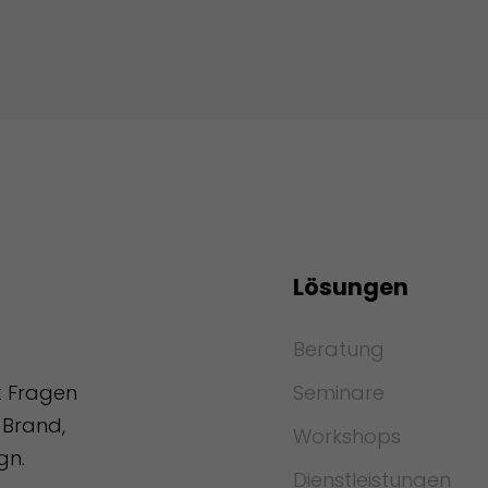
Lösungen
Beratung
Seminare
t Fragen
Brand,
Workshops
gn.
Dienstleistungen