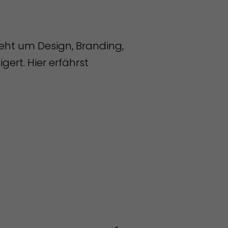
geht um Design, Branding,
ert. Hier erfährst