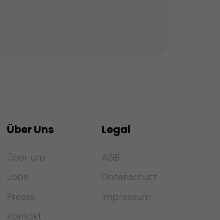
Über Uns
Legal
Über uns
AGB
Jobs
Datenschutz
Presse
Impressum
Kontakt