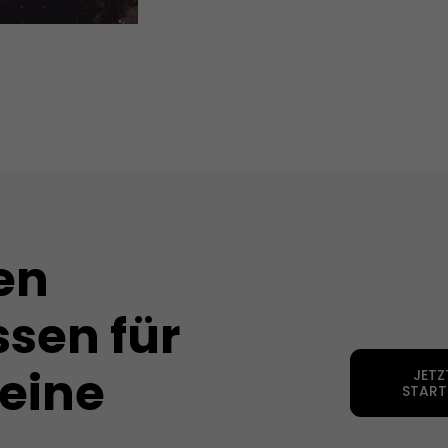
en
sen für
deine
JETZ
START