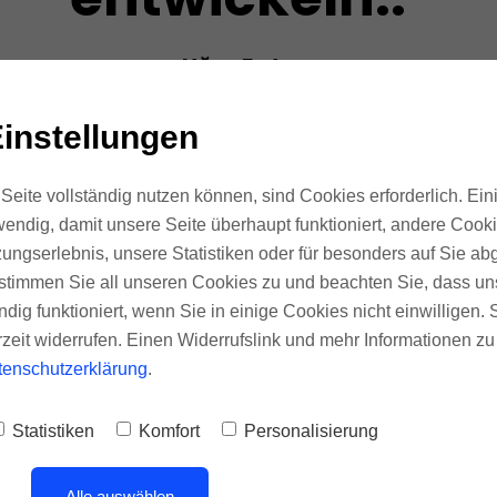
Uğur Erdem
Geschäftsführer
instellungen
Seite vollständig nutzen können, sind Cookies erforderlich. Ein
endig, damit unsere Seite überhaupt funktioniert, andere Cookie
ungserlebnis, unsere Statistiken oder für besonders auf Sie ab
te stimmen Sie all unseren Cookies zu und beachten Sie, dass uns
ndig funktioniert, wenn Sie in einige Cookies nicht einwilligen.
rzeit widerrufen. Einen Widerrufslink und mehr Informationen z
tenschutzerklärung
.
Statistiken
Komfort
Personalisierung
MARKENMASTERCLA
Alle auswählen