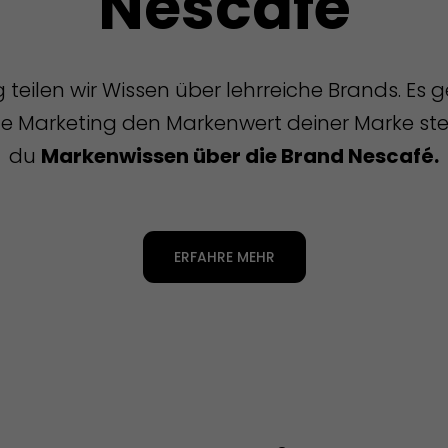
Nescafé
eilen wir Wissen über lehrreiche Brands. Es 
 Marketing den Markenwert deiner Marke steig
du
Markenwissen über die Brand Nescafé.
ERFAHRE MEHR