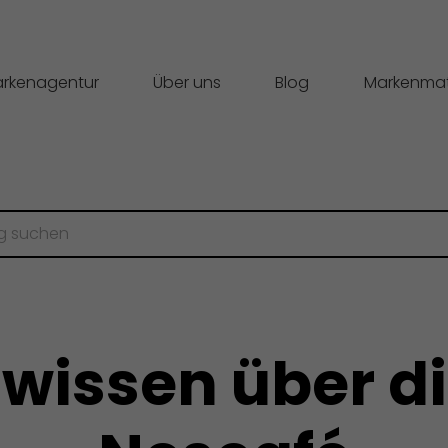
rkenagentur
Über uns
Blog
Markenmat
wissen über di