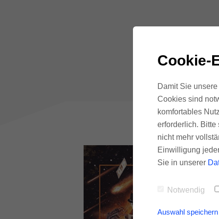
Cookie-E
Damit Sie unsere 
Cookies sind notw
komfortables Nutz
erforderlich. Bit
nicht mehr vollstä
Einwilligung jede
Sie in unserer
Da
Notwendig
Auswahl speichern