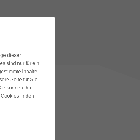
ige dieser
s sind nur für ein
gestimmte Inhalte
ere Seite für Sie
 Sie können Ihre
u Cookies finden
SS