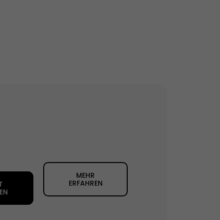
MEHR
ERFAHREN
T
EN