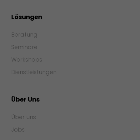
Lösungen
Beratung
Seminare
Workshops
Dienstleistungen
Über Uns
Über uns
Jobs