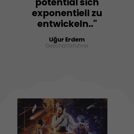
potential sich
exponentiell zu
entwickeln.."
Uğur Erdem
Geschäftsführer