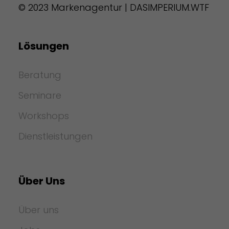
© 2023 Markenagentur | DASIMPERIUM.WTF
Lösungen
Beratung
Seminare
Workshops
Dienstleistungen
Über Uns
Über uns