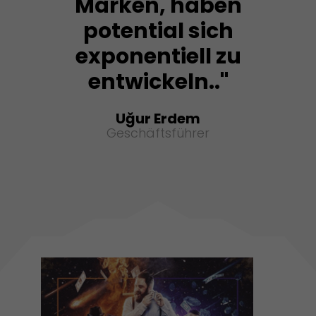
Marken, haben
potential sich
exponentiell zu
entwickeln.."
Uğur Erdem
Geschäftsführer