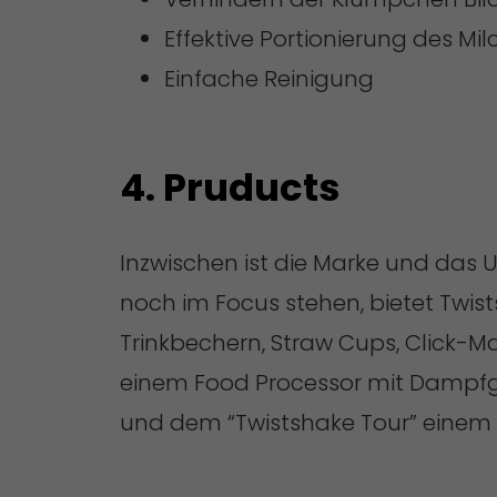
Effektive Portionierung des Mi
Einfache Reinigung
4. Pruducts
Inzwischen ist die Marke und da
noch im Focus stehen, bietet Twis
Trinkbechern, Straw Cups, Click-
einem Food Processor mit Dampfgar
und dem “Twistshake Tour” einem