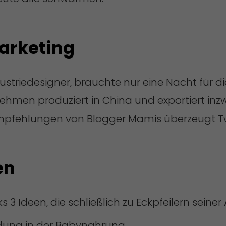
arketing
dustriedesigner, brauchte nur eine Nacht für d
hmen produziert in China und exportiert inzw
mpfehlungen von Blogger Mamis überzeugt Tw
en
 Ideen, die schließlich zu Eckpfeilern seiner 
ldung in der Babynahrung