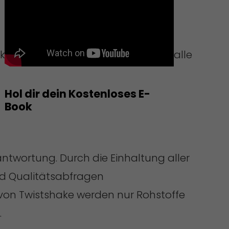
ikrowelle geeignet, aber dafür sind alle
Hol dir dein Kostenloses E-
Book
rantwortung. Durch die Einhaltung aller
nd Qualitätsabfragen
 von Twistshake werden nur Rohstoffe
.