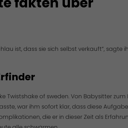
te fakten über
lau ist, dass sie sich selbst verkauft”, sagte i
Erfinder
e Twistshake of sweden. Von Babysitter zum Er
sste, war ihm sofort klar, dass diese Aufgabe
plikationen, die er in dieser Zeit als Erfah
eute alle schwärmen.