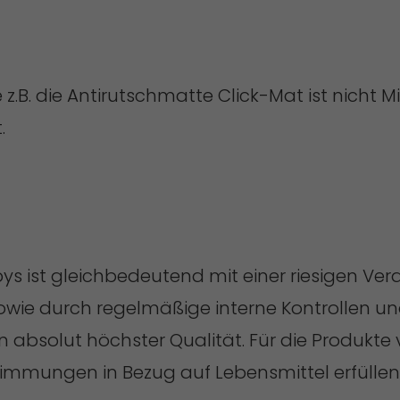
z.B. die Antirutschmatte Click-Mat ist nicht M
.
abys ist gleichbedeutend mit einer riesigen Ve
sowie durch regelmäßige interne Kontrollen u
n absolut höchster Qualität. Für die Produkte
timmungen in Bezug auf Lebensmittel erfüllen