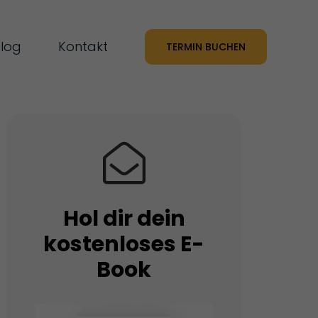
log
Kontakt
TERMIN BUCHEN
Hol dir dein
kostenloses E-
Book