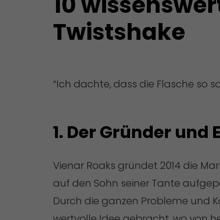
10 wissenswer
Twistshake
“Ich dachte, dass die Flasche so sch
1. Der Gründer und 
Vienar Roaks gründet 2014 die Mark
auf den Sohn seiner Tante aufgepa
Durch die ganzen Probleme und Kom
wertvolle Idee gebracht, wo von h