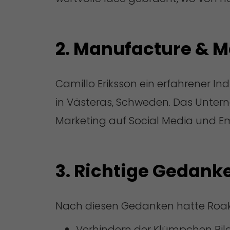
2. Manufacture & M
Camillo Eriksson ein erfahrener In
in Västeras, Schweden. Das Unterne
Marketing auf Social Media und E
3. Richtige Gedank
Nach diesen Gedanken hatte Roaks 3
Verhindern der Klümpchen Bi