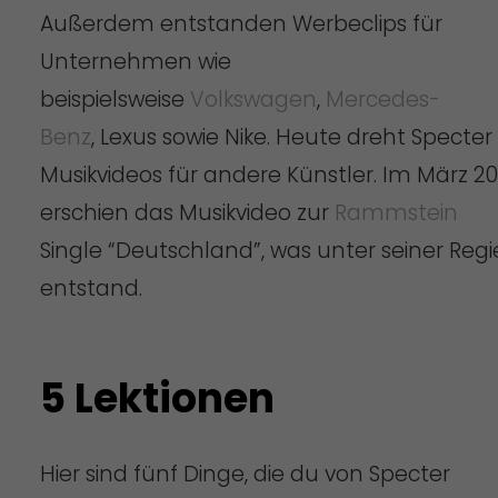
Außerdem entstanden Werbeclips für
Unternehmen wie
beispielsweise
Volkswagen
,
Mercedes-
Benz
, Lexus sowie Nike. Heute dreht Specter
Musikvideos für andere Künstler. Im März 20
erschien das Musikvideo zur
Rammstein
Single “Deutschland”, was unter seiner Regi
entstand.
5 Lektionen
Hier sind fünf Dinge, die du von Specter