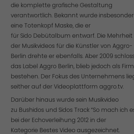
die komplette grafische Gestaltung
verantwortlich. Bekannt wurde insbesonde
eine Totenkopf Maske, die er
für Sido Debütalbum entwarf. Die Mehrheit
der Musikvideos für die Künstler von Aggro-
Berlin drehte er ebenfalls. Aber 2009 schlos
das Label Aggro Berlin, blieb jedoch als Fir
bestehen. Der Fokus des Unternehmens lie
seither auf der Videoplattform aggro.tv.
Darüber hinaus wurde sein Musikvideo
zu Bushidos und Sidos Track “So mach ich e
bei der Echoverleihung 2012 in der
Kategorie Bestes Video ausgezeichnet.