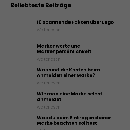
Beliebteste Beiträge
10 spannende Fakten über Lego
Weiterlesen
Markenwerte und
Markenpersönlichkeit
Weiterlesen
Was sind die Kosten beim
Anmelden einer Marke?
Weiterlesen
Wie man eine Marke selbst
anmeldet
Weiterlesen
Was du beim Eintragen deiner
Marke beachten solltest