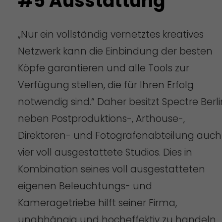
#5 Ausstattung
„Nur ein vollständig vernetztes kreatives
Netzwerk kann die Einbindung der besten
Köpfe garantieren und alle Tools zur
Verfügung stellen, die für Ihren Erfolg
notwendig sind.“ Daher besitzt Spectre Berli
neben Postproduktions-, Arthouse-,
Direktoren- und Fotografenabteilung auch
vier voll ausgestattete Studios. Dies in
Kombination seines voll ausgestatteten
eigenen Beleuchtungs- und
Kameragetriebe hilft seiner Firma,
unabhängig und hocheffektiv zu handeln.