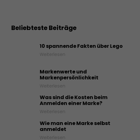
Beliebteste Beiträge
10 spannende Fakten über Lego
Weiterlesen
Markenwerte und
Markenpersönlichkeit
Weiterlesen
Was sind die Kosten beim
Anmelden einer Marke?
Weiterlesen
Wie man eine Marke selbst
anmeldet
Weiterlesen