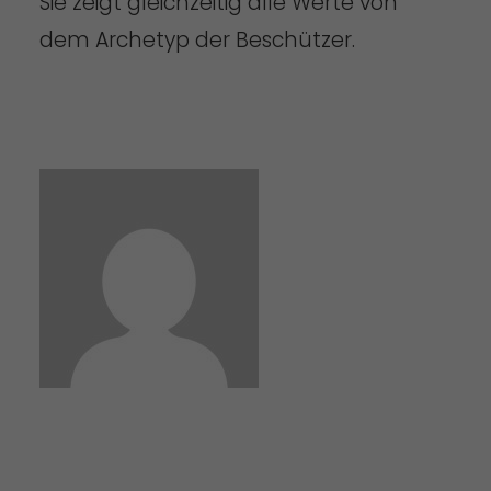
Sie zeigt gleichzeitig alle Werte von
dem Archetyp der Beschützer.