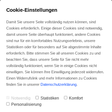
Cookie-Einstellungen
Damit Sie unsere Seite vollständig nutzen können, sind
Cookies erforderlich. Einige dieser Cookies sind notwendig,
damit unsere Seite überhaupt funktioniert, andere Cookies
sind nur für ein komfortables Nutzungserlebnis, unsere
Statistiken oder für besonders auf Sie abgestimmte Inhalte
erforderlich. Bitte stimmen Sie all unseren Cookies zu und
beachten Sie, dass unsere Seite für Sie nicht mehr
vollständig funktioniert, wenn Sie in einige Cookies nicht
Archetyp Der
einwilligen. Sie können Ihre Einwilligung jederzeit widerrufen.
Einen Widerrufslink und mehr Informationen zu Cookies
Beschützer
finden Sie in unserer
Datenschutzerklärung
.
Pampers (Teil 1.)
Notwendig
Statistiken
Komfort
Personalisierung