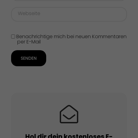
Benachrichtige mich bei neuen Kommentaren
per E-Mail
SENDEN
Hol dir dein kostenloses E-