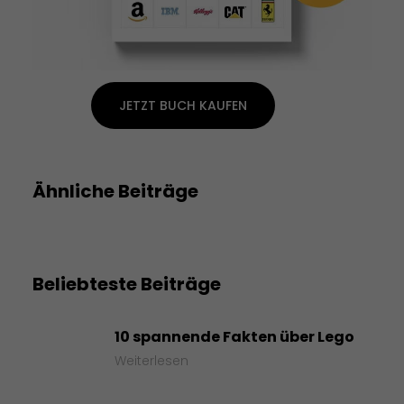
JETZT BUCH KAUFEN
Ähnliche Beiträge
Beliebteste Beiträge
10 spannende Fakten über Lego
Weiterlesen