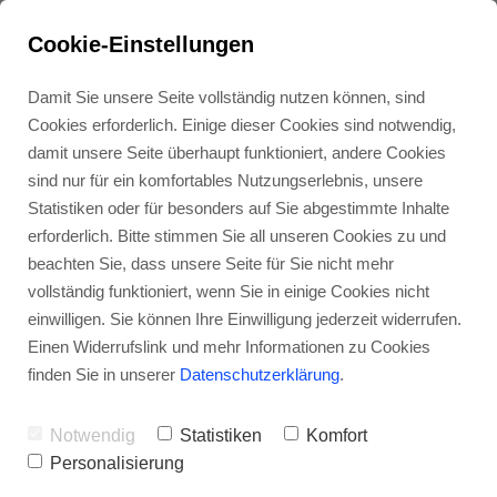
Cookie-Einstellungen
Damit Sie unsere Seite vollständig nutzen können, sind
Cookies erforderlich. Einige dieser Cookies sind notwendig,
damit unsere Seite überhaupt funktioniert, andere Cookies
sind nur für ein komfortables Nutzungserlebnis, unsere
Statistiken oder für besonders auf Sie abgestimmte Inhalte
erforderlich. Bitte stimmen Sie all unseren Cookies zu und
beachten Sie, dass unsere Seite für Sie nicht mehr
vollständig funktioniert, wenn Sie in einige Cookies nicht
Archetyp Der
einwilligen. Sie können Ihre Einwilligung jederzeit widerrufen.
Einen Widerrufslink und mehr Informationen zu Cookies
Jedermann
finden Sie in unserer
Datenschutzerklärung
.
Volkswagen (Teil
Notwendig
Statistiken
Komfort
3.)
Personalisierung