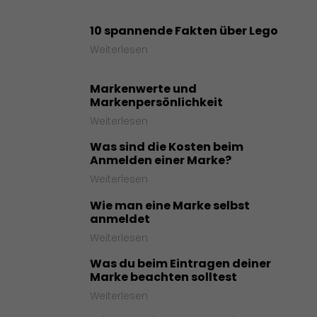
10 spannende Fakten über Lego
Weiterlesen
Markenwerte und
Markenpersönlichkeit
Weiterlesen
Was sind die Kosten beim
Anmelden einer Marke?
Weiterlesen
Wie man eine Marke selbst
anmeldet
Weiterlesen
Was du beim Eintragen deiner
Marke beachten solltest
Weiterlesen