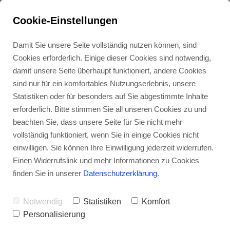
Cookie-Einstellungen
Damit Sie unsere Seite vollständig nutzen können, sind
Cookies erforderlich. Einige dieser Cookies sind notwendig,
damit unsere Seite überhaupt funktioniert, andere Cookies
sind nur für ein komfortables Nutzungserlebnis, unsere
Statistiken oder für besonders auf Sie abgestimmte Inhalte
erforderlich. Bitte stimmen Sie all unseren Cookies zu und
beachten Sie, dass unsere Seite für Sie nicht mehr
vollständig funktioniert, wenn Sie in einige Cookies nicht
Nudging einfach
einwilligen. Sie können Ihre Einwilligung jederzeit widerrufen.
Einen Widerrufslink und mehr Informationen zu Cookies
erklärt
finden Sie in unserer
Datenschutzerklärung
.
Notwendig
Statistiken
Komfort
Personalisierung
Mit dem Framing haben wir schon eine