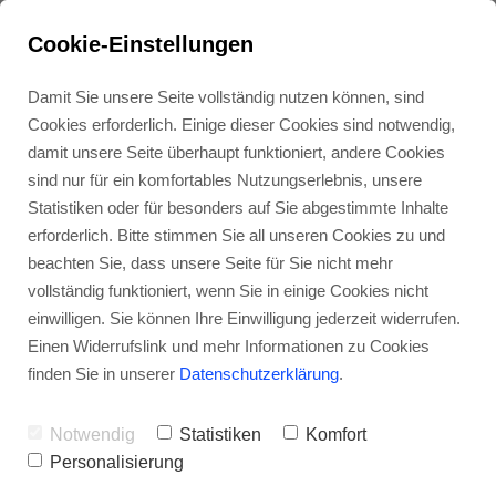
Cookie-Einstellungen
Damit Sie unsere Seite vollständig nutzen können, sind
Cookies erforderlich. Einige dieser Cookies sind notwendig,
damit unsere Seite überhaupt funktioniert, andere Cookies
sind nur für ein komfortables Nutzungserlebnis, unsere
Statistiken oder für besonders auf Sie abgestimmte Inhalte
erforderlich. Bitte stimmen Sie all unseren Cookies zu und
beachten Sie, dass unsere Seite für Sie nicht mehr
vollständig funktioniert, wenn Sie in einige Cookies nicht
Was ist Employer
einwilligen. Sie können Ihre Einwilligung jederzeit widerrufen.
Einen Widerrufslink und mehr Informationen zu Cookies
Branding?
finden Sie in unserer
Datenschutzerklärung
.
Notwendig
Statistiken
Komfort
Personalisierung
Employer Branding ist ein Begriff, der